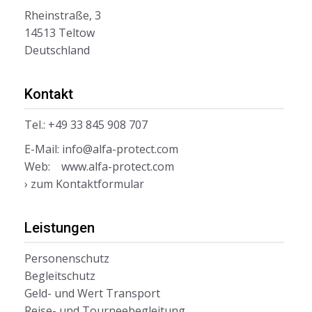
Rheinstraße, 3
14513 Teltow
Deutschland
Kontakt
Tel.: +49 33 845 908 707
E-Mail:
info@alfa-protect.com
Web:
www.alfa-protect.com
› zum Kontaktformular
Leistungen
Personenschutz
Begleitschutz
Geld- und Wert Transport
Reise- und Tourneebegleitung