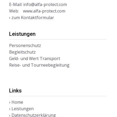
E-Mail:
info@alfa-protect.com
Web:
www.alfa-protect.com
› zum Kontaktformular
Leistungen
Personenschutz
Begleitschutz
Geld- und Wert Transport
Reise- und Tourneebegleitung
Links
› Home
› Leistungen
› Datenschutzerklärung