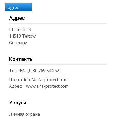
I agree
Адрес
Rheinstr., 3
14513 Teltow
Germany
Контакты
Тел.: +49 (0)30 769 544 62
Почта:
info@alfa-protect.com
Адрес:
www.alfa-protect.com
Услуги
Личная охрана