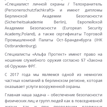
«Специалист личной охраны / Телохранитель
(Personenschutzfachkraft)» и имеют дипломы
Берлинской Академии Безопасности
(Sicherheitsakademie Berlin), Европейской
Академии Безопасности (European Security
Academy,Poland), а также сертификаты Торговой
Промышленной Палаты Ост-Бранденбурга (IHK
Ostbrandenburg).
Специалисты «Альфа Протект» имеют право на
ношение служебного оружия согласно §7 «Закона
об Оружии» ФРГ.
С 2017 года мы являемся одной из немногих
частных компаний в берлинском регионе, которая
оказывает услуги вооруженной охраны.
Главная наша задача – обеспечение безопасности
физических лиц и групп людей как в повседневной
жизни, так и при проведении различных