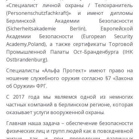
«Специалист личной охраны / Телохранитель
(Personenschutzfachkraft)» и имеют дипломы
Берлинской Академии Безопасности
(Sicherheitsakademie Berlin), Европейской
Академии Безопасности (European Security
Academy,Poland), а также сертификаты Торговой
Промышленной Палаты Ост-Бранденбурга (IHK
Ostbrandenburg).
Специалисты «Альфа Протект» имеют право на
ношение служебного оружия согласно §7 «Закона
об Оружии» ФРГ.
С 2017 года мы являемся одной из немногих
частных компаний в берлинском регионе, которая
оказывает услуги вооруженной охраны.
Главная наша задача – обеспечение безопасности
физических лиц и групп людей как в повседневной
жизни, так и при проведении различных